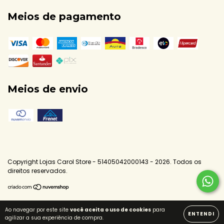
Meios de pagamento
Meios de envio
Copyright Lojas Carol Store - 51405042000143 - 2026. Todos os
direitos reservados.
Ao navegar por este site
você aceita o uso de cookies
para
ENTENDI
agilizar a sua experiência de compra.