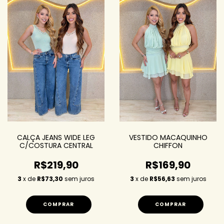
CALÇA JEANS WIDE LEG
VESTIDO MACAQUINHO
C/COSTURA CENTRAL
CHIFFON
R$219,90
R$169,90
3
x de
R$73,30
sem juros
3
x de
R$56,63
sem juros
COMPRAR
COMPRAR