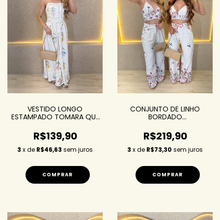
VESTIDO LONGO
CONJUNTO DE LINHO
ESTAMPADO TOMARA QUE
BORDADO
CAIA
CALÇA+CROPPED
R$139,90
R$219,90
3
x de
R$46,63
sem juros
3
x de
R$73,30
sem juros
COMPRAR
COMPRAR