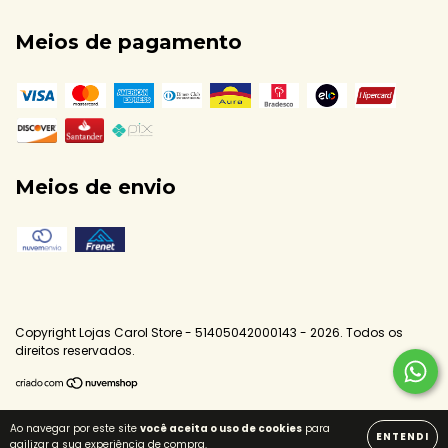
Meios de pagamento
Meios de envio
Copyright Lojas Carol Store - 51405042000143 - 2026. Todos os
direitos reservados.
Ao navegar por este site
você aceita o uso de cookies
para
ENTENDI
agilizar a sua experiência de compra.