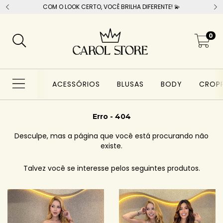
COM O LOOK CERTO, VOCÊ BRILHA DIFERENTE! 💫
0
ACESSÓRIOS
BLUSAS
BODY
CROP
Erro - 404
Desculpe, mas a página que você está procurando não
existe.
Talvez você se interesse pelos seguintes produtos.