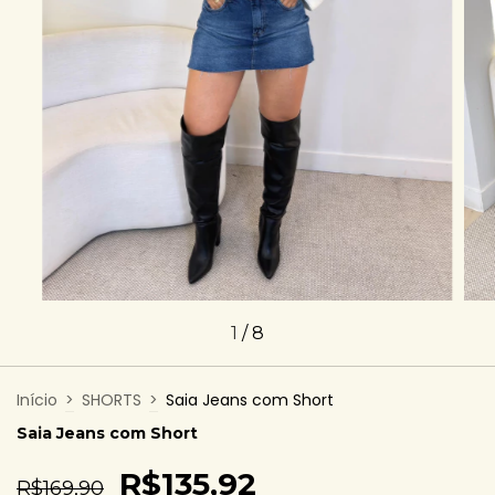
1
/
8
Início
>
SHORTS
>
Saia Jeans com Short
Saia Jeans com Short
R$135,92
R$169,90