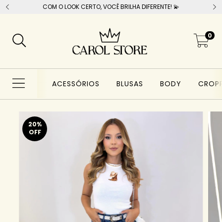
COM O LOOK CERTO, VOCÊ BRILHA DIFERENTE! 💫
0
ACESSÓRIOS
BLUSAS
BODY
CROP
20
%
OFF