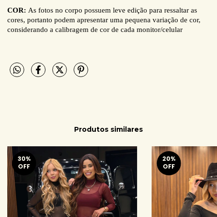
COR:
As fotos no corpo possuem leve edição para ressaltar as
cores, portanto podem apresentar uma pequena variação de cor,
considerando a calibragem de cor de cada monitor/celular
Produtos similares
30
%
20
%
OFF
OFF