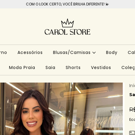
COM O LOOK CERTO, VOCÊ BRILHA DIFERENTE! 💫
rno
Acessórios
Blusas/Camisas
Body
Ca
Moda Praia
Saia
Shorts
Vestidos
Coleç
Iní
Sa
R
Ec