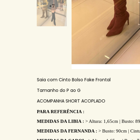
+7
Saia com Cinto Bolso Fake Frontal
Tamanho do P ao G
ACOMPANHA SHORT ACOPLADO
PARA REFERÊNCIA :
MEDIDAS DA LIBIA :
> Altura: 1,65cm | Busto: 8
MEDIDAS DA FERNANDA :
> Busto: 90cm | Cint