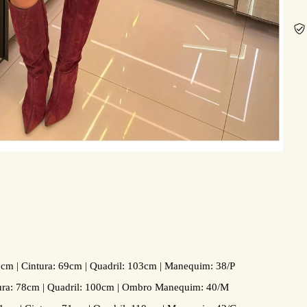
9cm | Cintura: 69cm | Quadril: 103cm | Manequim: 38/P
ura: 78cm | Quadril: 100cm | Ombro Manequim: 40/M